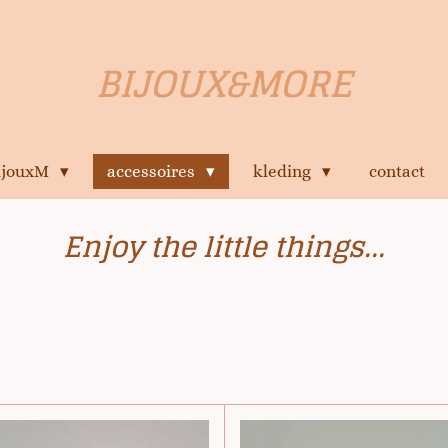
BIJOUX&MORE
bijouxM
accessoires
kleding
contact
Enjoy
the
little things...