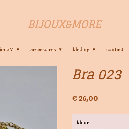
BIJOUX&MORE
ijouxM
accessoires
kleding
contact
Bra 023
€ 26,00
kleur