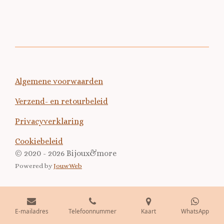
Algemene voorwaarden
Verzend- en retourbeleid
Privacyverklaring
Cookiebeleid
© 2020 - 2026 Bijoux&more
Powered by
JouwWeb
E-mailadres
Telefoonnummer
Kaart
WhatsApp