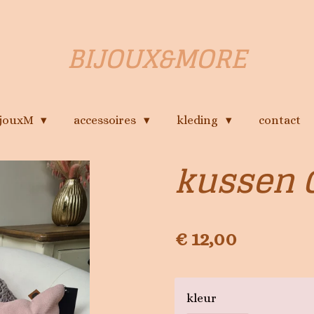
BIJOUX&MORE
ijouxM
accessoires
kleding
contact
kussen 
€ 12,00
kleur