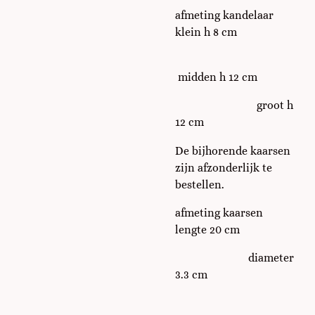
afmeting kandelaar
klein h 8 cm
midden h 12 cm
groot h
12 cm
De bijhorende kaarsen
zijn afzonderlijk te
bestellen.
afmeting kaarsen
lengte 20 cm
diameter
3.3 cm