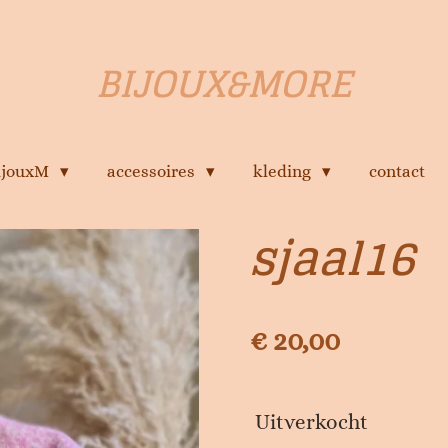
BIJOUX&MORE
bijouxM
accessoires
kleding
contact
sjaal16
€ 20,00
Uitverkocht