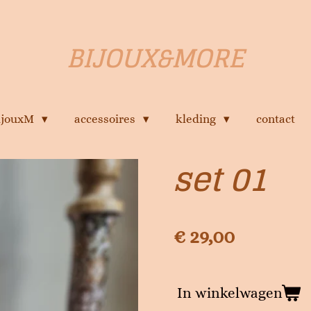
BIJOUX&MORE
bijouxM
accessoires
kleding
contact
set 01
€ 29,00
In winkelwagen