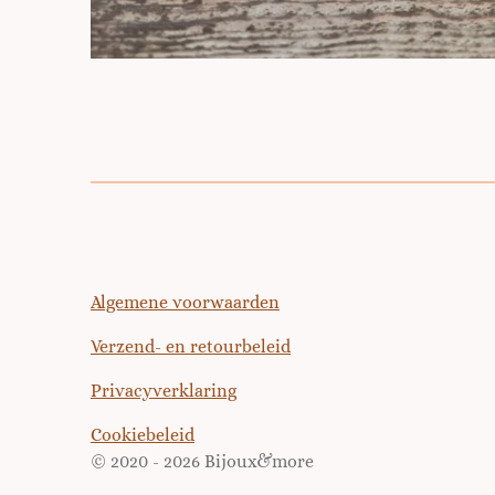
Algemene voorwaarden
Verzend- en retourbeleid
Privacyverklaring
Cookiebeleid
© 2020 - 2026 Bijoux&more